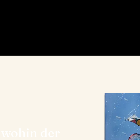
 wohin der