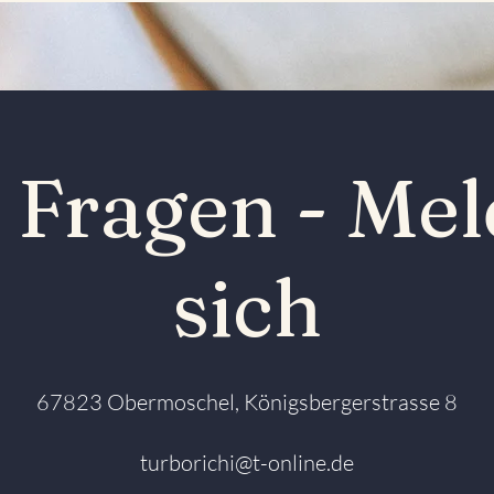
s Fragen - Mel
sich
67823 Obermoschel, Königsbergerstrasse 8
turborichi@t-online.de