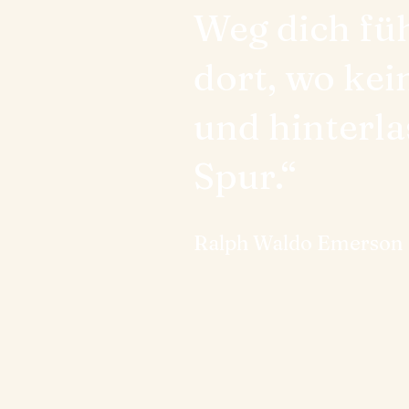
Weg dich fü
dort, wo kei
und hinterla
Spur.“
Ralph Waldo Emerson