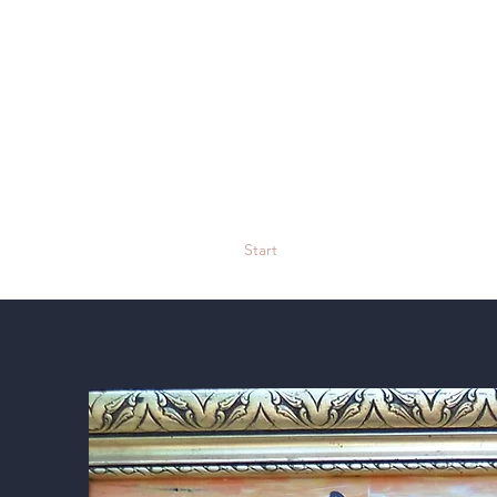
Start
Über mich
Mein Profil