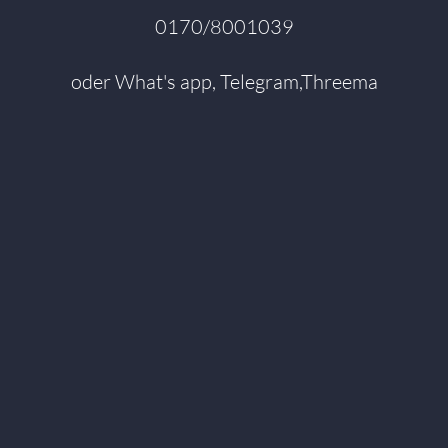
0170/8001039
oder What's app, Telegram,Threema